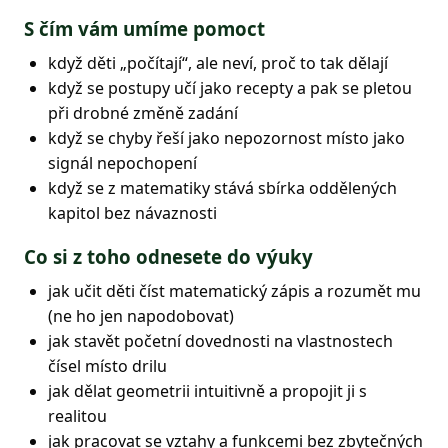
S čím vám umíme pomoct
když děti „počítají“, ale neví, proč to tak dělají
když se postupy učí jako recepty a pak se pletou
při drobné změně zadání
když se chyby řeší jako nepozornost místo jako
signál nepochopení
když se z matematiky stává sbírka oddělených
kapitol bez návaznosti
Co si z toho odnesete do výuky
jak učit děti číst matematický zápis a rozumět mu
(ne ho jen napodobovat)
jak stavět početní dovednosti na vlastnostech
čísel místo drilu
jak dělat geometrii intuitivně a propojit ji s
realitou
jak pracovat se vztahy a funkcemi bez zbytečných