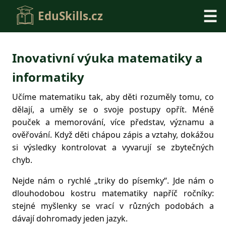
☰
EduSkills.cz
Inovativní výuka matematiky a
informatiky
Učíme matematiku tak, aby děti rozuměly tomu, co
dělají, a uměly se o svoje postupy opřít. Méně
pouček a memorování, více představ, významu a
ověřování. Když děti chápou zápis a vztahy, dokážou
si výsledky kontrolovat a vyvarují se zbytečných
chyb.
Nejde nám o rychlé „triky do písemky“. Jde nám o
dlouhodobou kostru matematiky napříč ročníky:
stejné myšlenky se vrací v různých podobách a
dávají dohromady jeden jazyk.